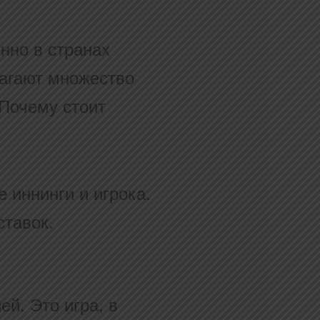
енно в странах
лагают множество
 Почему стоит
 иннинги и игрока.
ставок.
ей. Это игра, в