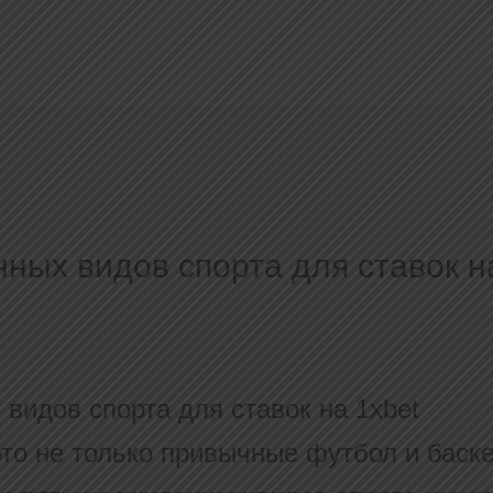
Home
About
ных видов спорта для ставок н
видов спорта для ставок на 1xbet
это не только привычные футбол и баск