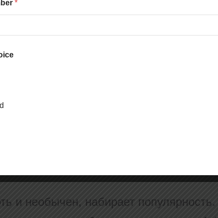
mber
*
ь результатов из-за погодных условий.
вок на определенные финал и квалифи
oice
ок на сноубординг
есен и динамичен, что делает его идеа
х игр. Ваша ставка может быть выигры
ad
добавляет адреналина к просмотру соре
спортсменов, вы можете лучше оценить
снованные ставки.
оть и необычен, набирает популярность