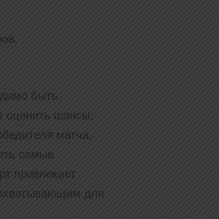
ров.
одимо быть
е оценить шансы.
обедителя матча,
дить самые
рт привлекает
 захватывающим для