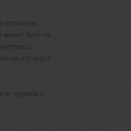
и стратегии.
о может быть не
 интерес к
ах на эту игру?
 от турнира к