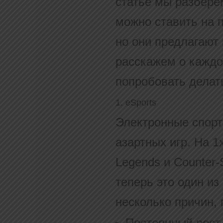
статье мы разбере
можно ставить на п
но они предлагают
расскажем о каждом
попробовать делать
1. eSports
Электронные спорт
азартных игр. На 1
Legends и Counter-
теперь это один из
несколько причин, 
Постоянный рост 